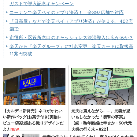
ガストで導入記念キャンペーン
コーナンで楽天ペイのアプリ決済！ 全397店舗で対応
「日高屋」などで楽天ペイ（アプリ決済）が使える、402店
舗で
市役所・区役所窓口のキャッシュレス決済導入は広がるか？
楽天から「楽天グループ」に社名変更、楽天カードは取扱高
11兆円突破