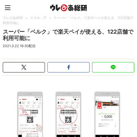
ウレぴあ総研（うれぴあ）
ウレぴあ総研
>
スマホ・IT
>
スーパー「ベルク」で楽天ペイが使える、122店舗で
利用可能に
スーパー「ベルク」で楽天ペイが使える、122店舗で
利用可能に
2021.3.22 16:30配信