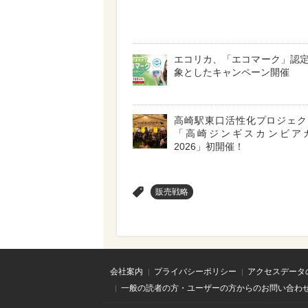
エコリカ、「エコマーク」認
象としたキャンペーン開催
高崎駅東口活性化プロジェ
「高崎ジンギスカンビア
2026」初開催！
>
販売戦略
会社案内
プライバシーポリシー
アクセスデータ
一般の読者の方・ユーザーの方からのお問い合わ