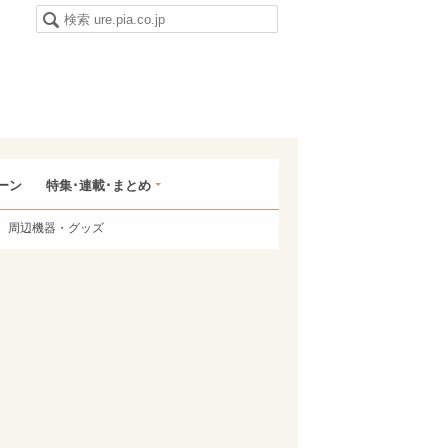
ーン
特集･連載･まとめ
周辺機器・グッズ