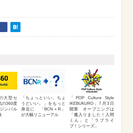
が夏の大型セ
「ちょっといい。ちょ
「POP Culture Style
の360度
うどいい。」をもっと
IKEBUKURO」7月3日
ジンバル
身近に 「BCN＋R」
開業 オープニングは
格
が大幅リニューアル
「魔入りました！入間
くん」と「ラブライ
ブ！シリーズ」