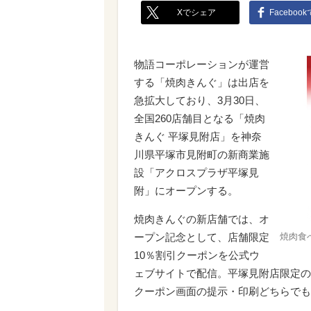
Xでシェア
Faceboo
物語コーポレーションが運営
する「焼肉きんぐ」は出店を
急拡大しており、3月30日、
全国260店舗目となる「焼肉
きんぐ 平塚見附店」を神奈
川県平塚市見附町の新商業施
設「アクロスプラザ平塚見
附」にオープンする。
焼肉きんぐの新店舗では、オ
ープン記念として、店舗限定
焼肉食
10％割引クーポンを公式ウ
ェブサイトで配信。平塚見附店限定の1
クーポン画面の提示・印刷どちらでも