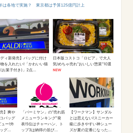
年は各地で実施？ 東京都は予算125億円計上