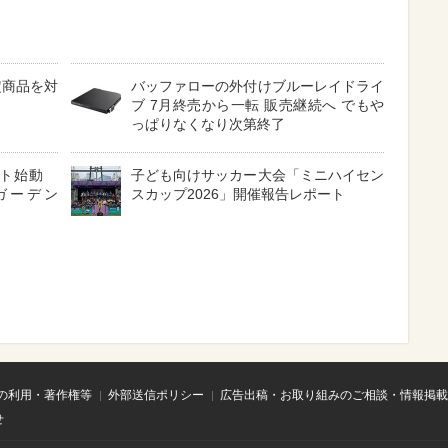
定商品を対
バッファローの外付けブルーレイドライ
ブ 7月終売から一転 販売継続へ でもや
っぱりなくなり次第終了
クト始動
子ども向けサッカー大会「ミニハイセン
ガーデン
スカップ2026」開催報告レポート
の利用・著作権等
外部送信ポリシー
広告出稿・お取り組みのご相談・情報掲載
せ