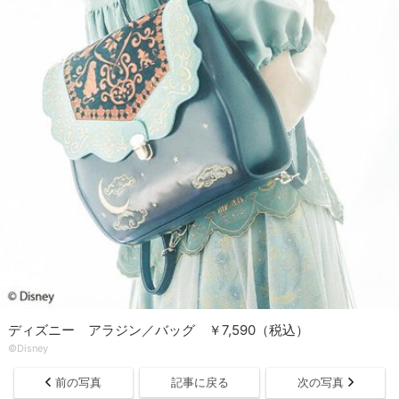
ディズニー アラジン／バッグ ￥7,590（税込）
©Disney
前の写真
記事に戻る
次の写真