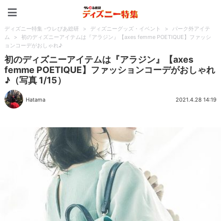
ディズニー特集 -ウレぴあ
ディズニー特集 -ウレぴあ総研
>
ディズニーグッズ・イベント
>
パーク外アイテ
ム
>
初のディズニーアイテムは『アラジン』【axes femme POETIQUE】ファッシ
ョンコーデがおしゃれ♪
初のディズニーアイテムは『アラジン』【axes
femme POETIQUE】ファッションコーデがおしゃれ
♪（写真 1/15）
Hatama
2021.4.28 14:19