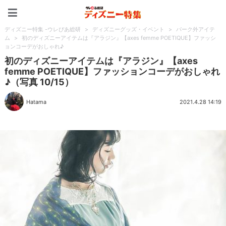
ディズニー特集 -ウレぴあ
ディズニー特集 -ウレぴあ総研
>
ディズニーグッズ・イベント
>
パーク外アイテ
ム
>
初のディズニーアイテムは『アラジン』【axes femme POETIQUE】ファッシ
ョンコーデがおしゃれ♪
初のディズニーアイテムは『アラジン』【axes
femme POETIQUE】ファッションコーデがおしゃれ
♪（写真 10/15）
Hatama
2021.4.28 14:19