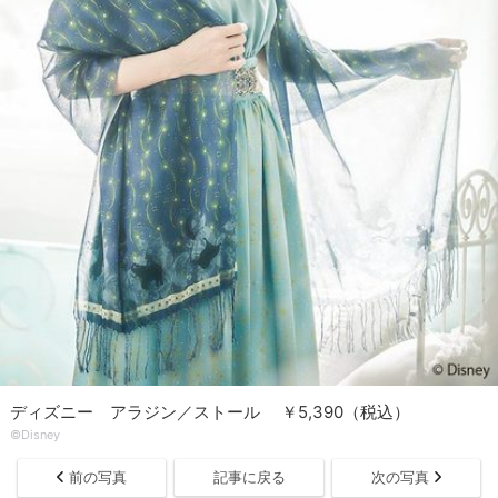
ディズニー アラジン／ストール ￥5,390（税込）
©Disney
前の写真
記事に戻る
次の写真