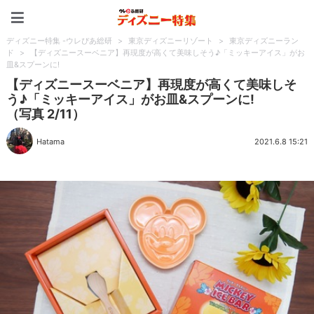
ディズニー特集 -ウレぴあ
ディズニー特集 -ウレぴあ総研
>
東京ディズニーリゾート
>
東京ディズニーラン
ド
>
【ディズニースーベニア】再現度が高くて美味しそう♪「ミッキーアイス」がお
皿&スプーンに!
【ディズニースーベニア】再現度が高くて美味しそ
う♪「ミッキーアイス」がお皿&スプーンに!
（写真 2/11）
Hatama
2021.6.8 15:21