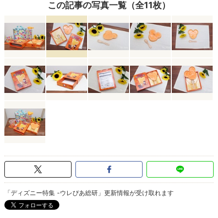
この記事の写真一覧（全11枚）
「ディズニー特集 -ウレぴあ総研」更新情報が受け取れます