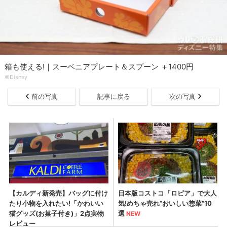
箱も使える!｜スーベニアプレート＆スプーン ＋1400円
©Disney
前の写真
記事に戻る
次の写真