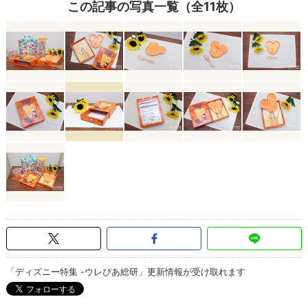
この記事の写真一覧（全11枚）
「ディズニー特集 -ウレぴあ総研」更新情報が受け取れます