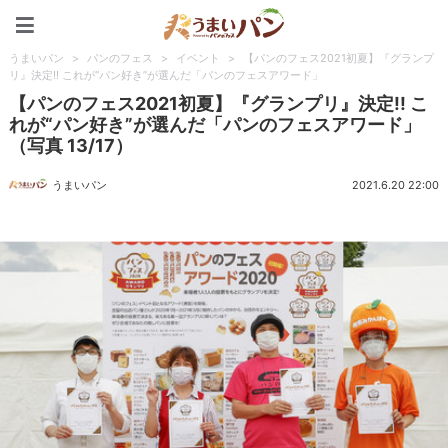
うまいパン
うまいパン
>
パンのフェス
>
イベント
>
【パンのフェス2021初夏】『グランプ
リ』決定!! これが“パン好き”が選んだ「パンのフェスアワード」
【パンのフェス2021初夏】『グランプリ』決定!! こ
れが“パン好き”が選んだ「パンのフェスアワード」
（写真 13/17）
うまいパン
2021.6.20 22:00