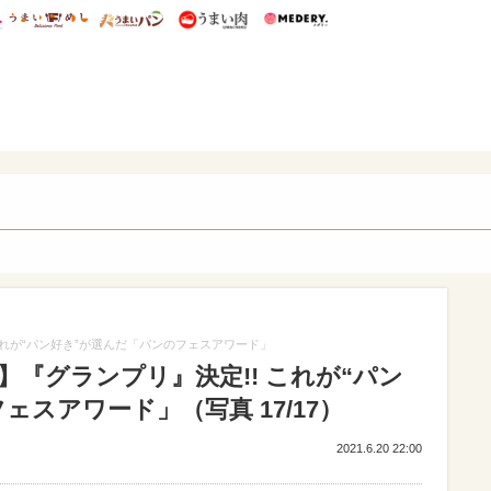
総研 ディズニー特集
mimot.
うまいめし
うまいパン
うまい肉
Medery.
いパン
 これが“パン好き”が選んだ「パンのフェスアワード」
】『グランプリ』決定!! これが“パン
スアワード」（写真 17/17）
2021.6.20 22:00