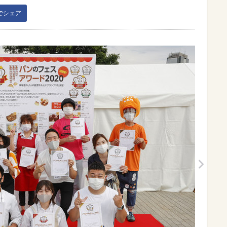
kでシェア