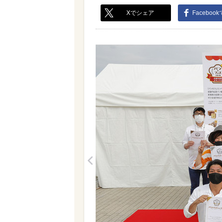
Xでシェア
Faceboo
<