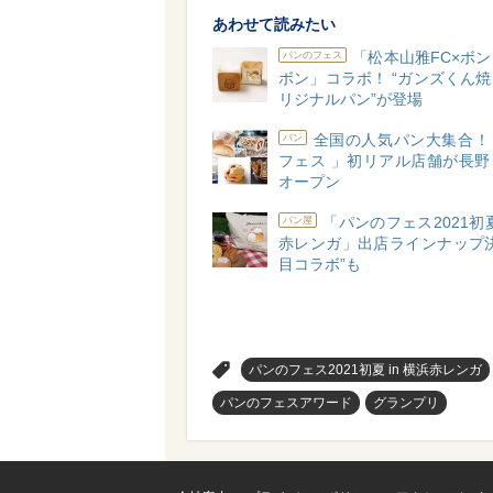
あわせて読みたい
「松本山雅FC×ボ
パンのフェス
ボン」コラボ！ “ガンズくん
リジナルパン”が登場
全国の人気パン大集合！
パン
フェス 」初リアル店舗が長野
オープン
「パンのフェス2021初夏 
パン屋
赤レンガ」出店ラインナップ決
目コラボ”も
>
パンのフェス2021初夏 in 横浜赤レンガ
パンのフェスアワード
グランプリ