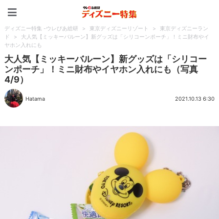
ディズニー特集 -ウレぴあ
ディズニー特集 -ウレぴあ総研
>
東京ディズニーリゾート
>
東京ディズニーラン
ド
>
大人気【ミッキーバルーン】新グッズは「シリコーンポーチ」！ミニ財布やイ
ヤホン入れにも
大人気【ミッキーバルーン】新グッズは「シリコー
ンポーチ」！ミニ財布やイヤホン入れにも（写真
4/9）
Hatama
2021.10.13 6:30