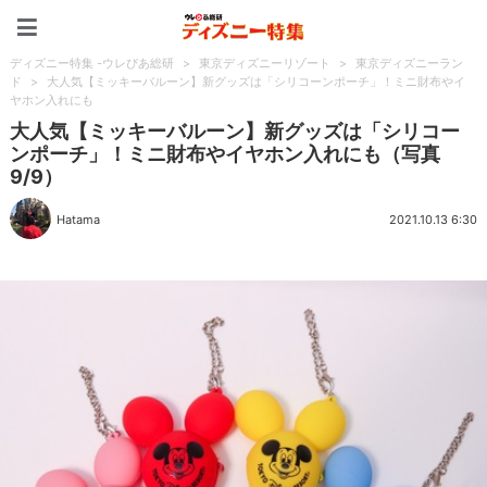
ディズニー特集 -ウレぴあ
ディズニー特集 -ウレぴあ総研
>
東京ディズニーリゾート
>
東京ディズニーラン
ド
>
大人気【ミッキーバルーン】新グッズは「シリコーンポーチ」！ミニ財布やイ
ヤホン入れにも
大人気【ミッキーバルーン】新グッズは「シリコー
ンポーチ」！ミニ財布やイヤホン入れにも（写真
9/9）
Hatama
2021.10.13 6:30