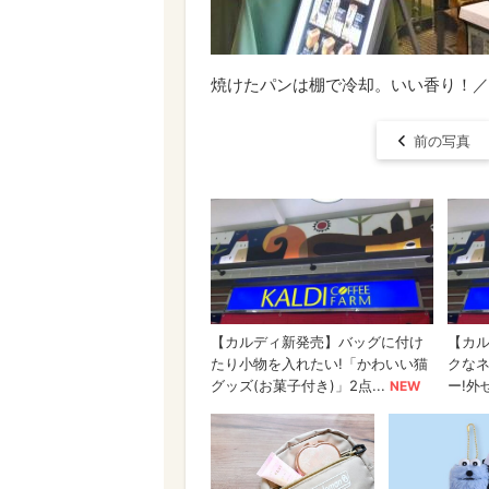
焼けたパンは棚で冷却。いい香り！／俺の
前の写真