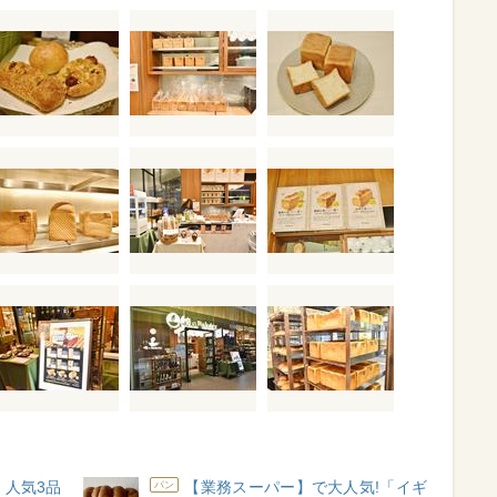
】人気3品
【業務スーパー】で大人気!「イギ
パン