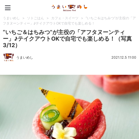
うまいめし
うまいめし
>
ソトごはん
>
カフェ・スイーツ
>
“いちご＆はちみつ”が主役の「ア
フタヌーンティー」♪テイクアウトOKで自宅でも楽しめる！
“いちご＆はちみつ”が主役の「アフタヌーンティ
ー」♪テイクアウトOKで自宅でも楽しめる！（写真
3/12）
うまいめし
2021.12.5 11:00