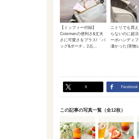
X
Facebook
この記事の写真一覧（全12枚）