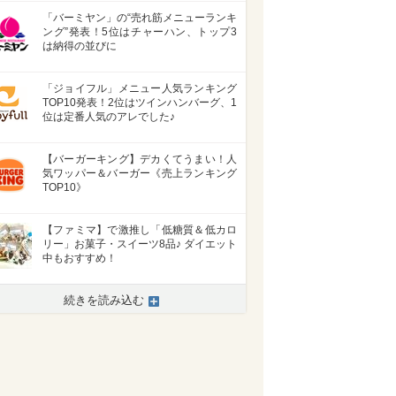
「バーミヤン」の“売れ筋メニューランキ
ング”発表！5位はチャーハン、トップ3
は納得の並びに
「ジョイフル」メニュー人気ランキング
TOP10発表！2位はツインハンバーグ、1
位は定番人気のアレでした♪
【バーガーキング】デカくてうまい！人
気ワッパー＆バーガー《売上ランキング
TOP10》
【ファミマ】で激推し「低糖質＆低カロ
リー」お菓子・スイーツ8品♪ ダイエット
中もおすすめ！
>
続きを読み込む