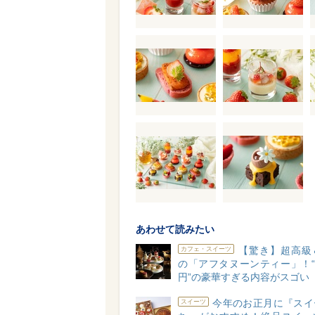
あわせて読みたい
【驚き】超高級
カフェ・スイーツ
の「アフタヌーンティー」！“1
円”の豪華すぎる内容がスゴい
今年のお正月に『スイ
スイーツ