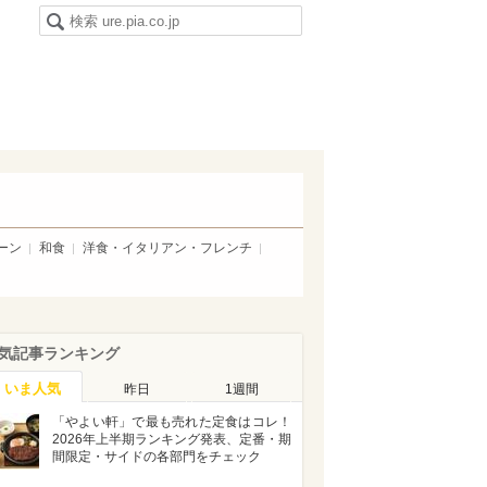
ーン
和食
洋食・イタリアン・フレンチ
気記事ランキング
いま人気
昨日
1週間
「やよい軒」で最も売れた定食はコレ！
2026年上半期ランキング発表、定番・期
間限定・サイドの各部門をチェック