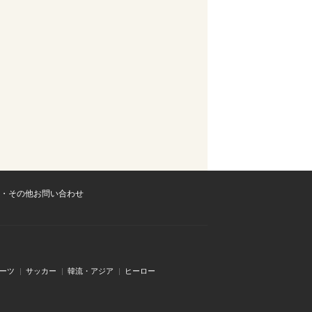
・その他お問い合わせ
ーツ
サッカー
韓流・アジア
ヒーロー