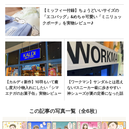
この記事の写真一覧（全6枚）