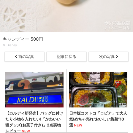
キャンディー 500円
© Disney
前の写真
記事に戻る
次の写真