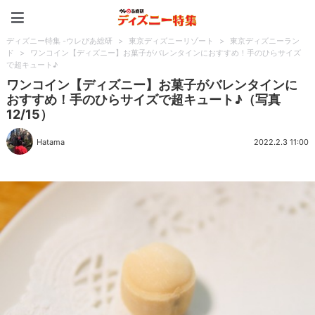
ディズニー特集 -ウレぴあ
ディズニー特集 -ウレぴあ総研
>
東京ディズニーリゾート
>
東京ディズニーラン
ド
>
ワンコイン【ディズニー】お菓子がバレンタインにおすすめ！手のひらサイズ
で超キュート♪
ワンコイン【ディズニー】お菓子がバレンタインに
おすすめ！手のひらサイズで超キュート♪（写真
12/15）
Hatama
2022.2.3 11:00