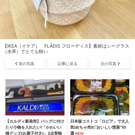
【IKEA（イケア） FLÅDIS フローディス】素材はシーグラス
（水草）でとても軽い
前の写真
記事に戻る
次の写真