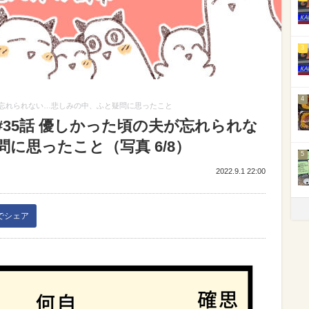
3
4
が忘れられない…悲しみの中、ふと疑問に思ったこと
35話 優しかった頃の夫が忘れられな
に思ったこと（写真 6/8）
5
2022.9.1 22:00
kでシェア