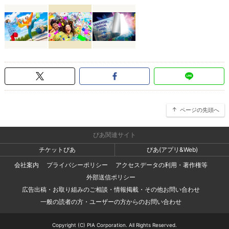
ページの先頭へ
ぴあ関連サイト
チケットぴあ
ぴあ(アプリ&Web)
会社案内
プライバシーポリシー
アクセスデータの利用・著作権等
外部送信ポリシー
広告出稿・お取り組みのご相談・情報掲載・その他お問い合わせ
一般の読者の方・ユーザーの方からのお問い合わせ
Copyright (C) PIA Corporation. All Rights Reserved.