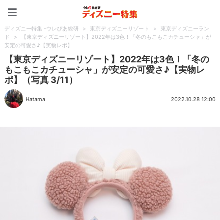
ディズニー特集 -ウレぴあ
ディズニー特集 -ウレぴあ総研
>
東京ディズニーリゾート
>
東京ディズニーラン
ド
>
【東京ディズニーリゾート】2022年は3色！「冬のもこもこカチューシャ」が
安定の可愛さ♪【実物レポ】
【東京ディズニーリゾート】2022年は3色！「冬の
もこもこカチューシャ」が安定の可愛さ♪【実物レ
ポ】（写真 3/11）
Hatama
2022.10.28 12:00