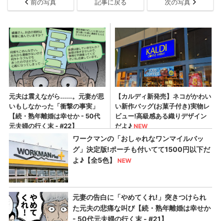
前の写真
記事に戻る
次の写真