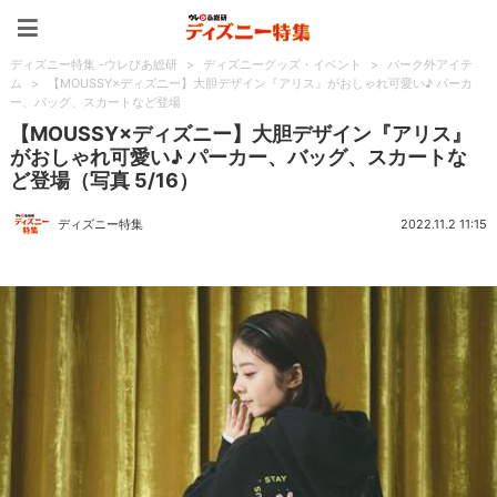
ディズニー特集 -ウレぴあ
ディズニー特集 -ウレぴあ総研
>
ディズニーグッズ・イベント
>
パーク外アイテ
ム
>
【MOUSSY×ディズニー】大胆デザイン『アリス』がおしゃれ可愛い♪ パーカ
ー、バッグ、スカートなど登場
【MOUSSY×ディズニー】大胆デザイン『アリス』
がおしゃれ可愛い♪ パーカー、バッグ、スカートな
ど登場（写真 5/16）
ディズニー特集
2022.11.2 11:15