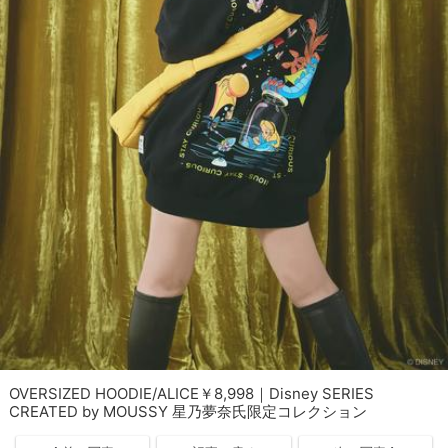
OVERSIZED HOODIE/ALICE￥8,998｜Disney SERIES
CREATED by MOUSSY 星乃夢奈氏限定コレクション