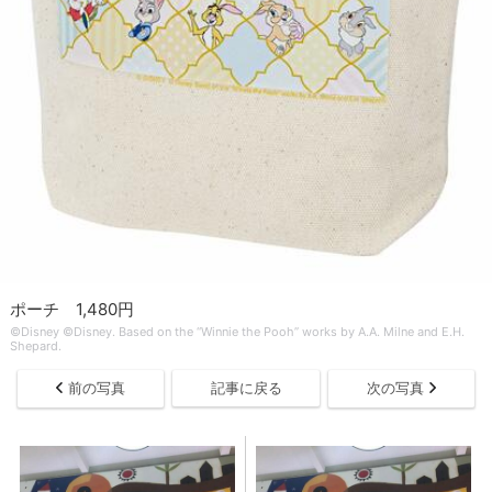
ポーチ 1,480円
©Disney ©Disney. Based on the “Winnie the Pooh” works by A.A. Milne and E.H.
Shepard.
前の写真
記事に戻る
次の写真