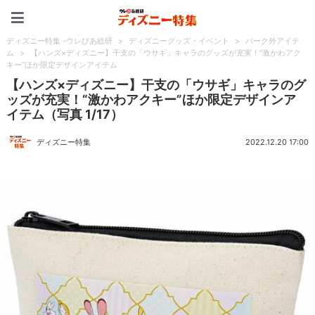
ディズニー特集 -ウレぴあ
ディズニー特集 -ウレぴあ総研
>
ディズニーグッズ・イベント
>
パーク外アイテ
ム
>
【ハンズ×ディズニー】干支の「ウサギ」キャラのグッズが充実！“激かわアク
キー”ほか限定デザインアイテム
【ハンズ×ディズニー】干支の「ウサギ」キャラのグ
ッズが充実！“激かわアクキー”ほか限定デザインア
イテム（写真 1/17）
ディズニー特集
2022.12.20 17:00