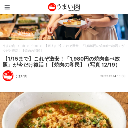
うまい肉
うまい肉
>
肉
>
牛肉
>
【1/15まで】これぞ激安！「1,980円の焼肉食べ放題」が
今だけ復活！【焼肉の和民】
【1/15まで】これぞ激安！「1,980円の焼肉食べ放
題」が今だけ復活！【焼肉の和民】（写真 12/19）
うまい肉
2022.12.14 15:30