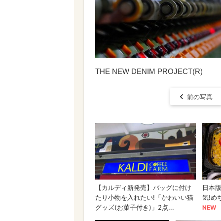
THE NEW DENIM PROJECT(R)
前の写真