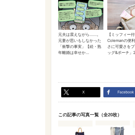
X
Facebook
この記事の写真一覧（全20枚）