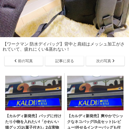
【ワークマン 防水デイバッグ】背中と肩紐はメッシュ加工がさ
れていて、疲れにくい&蒸れない！
前の写真
記事に戻る
次の写真