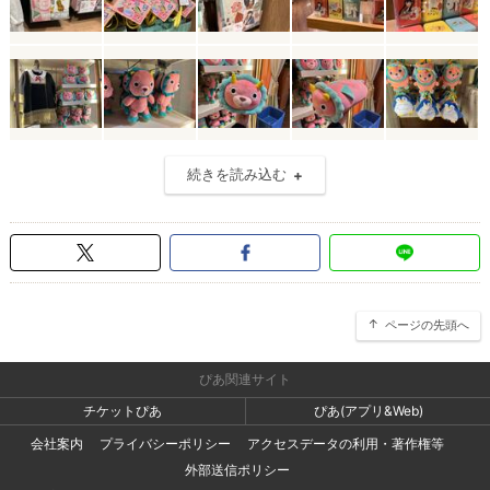
続きを読み込む
ページの先頭へ
ぴあ関連サイト
チケットぴあ
ぴあ(アプリ&Web)
会社案内
プライバシーポリシー
アクセスデータの利用・著作権等
外部送信ポリシー