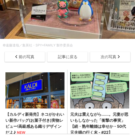
©遠藤達哉／集英社・SPY×FAMILY 製作委員会
前の写真
記事に戻る
次の写真