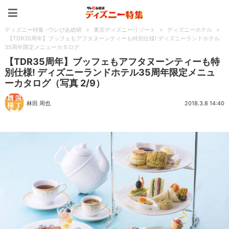
ディズニー特集 -ウレぴあ
ディズニー特集 -ウレぴあ総研
>
東京ディズニーリゾート
>
ディズニーホテル
>
【TDR35周年】ブッフェもアフタヌーンティーも特別仕様! ディズニーランドホテル
35周年限定メニューカタログ
【TDR35周年】ブッフェもアフタヌーンティーも特
別仕様! ディズニーランドホテル35周年限定メニュ
ーカタログ（写真 2/9）
林田 周也
2018.3.8 14:40