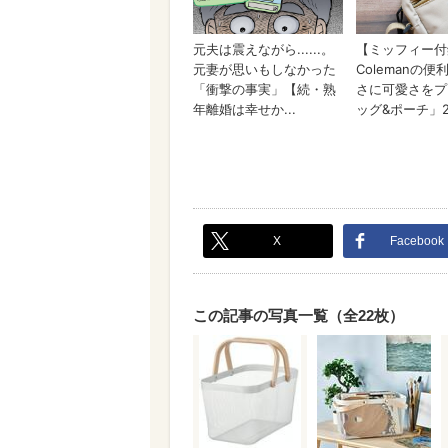
X
Facebook
この記事の写真一覧（全22枚）