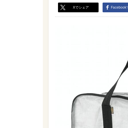
Xでシェア
Faceboo