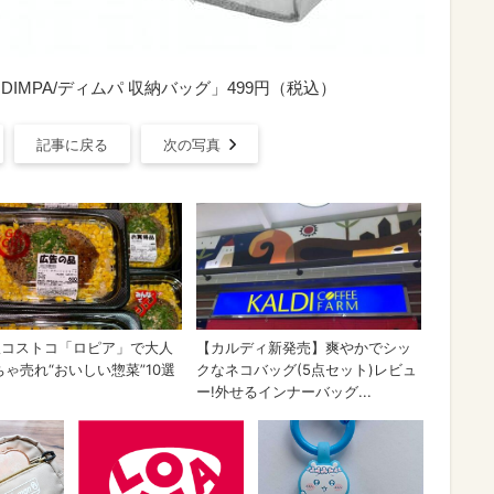
IMPA/ディムパ 収納バッグ」499円（税込）
記事に戻る
次の写真