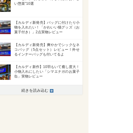
い惣菜”10選
【カルディ新発売】バッグに付けたり小
物を入れたい！「かわいい猫グッズ（お
菓子付き）」2点実物レビュー
【カルディ新発売】爽やかでシックなネ
コバッグ（5点セット）レビュー！外せ
るインナーバッグも付いてるよ
【カルディ新作】10羽もいて癒し度大！
小物入れにしたい「シマエナガのお菓子
缶」実物レビュー
続きを読み込む