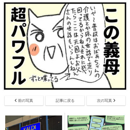
前の写真
記事に戻る
次の写真