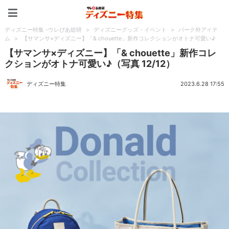
ディズニー特集 -ウレぴあ
ディズニー特集 -ウレぴあ総研
>
ディズニーグッズ・イベント
>
パーク外アイテ
ム
>
【サマンサ×ディズニー】「& chouette」新作コレクションがオトナ可愛い♪
【サマンサ×ディズニー】「& chouette」新作コレ
クションがオトナ可愛い♪（写真 12/12）
ディズニー特集
2023.6.28 17:55