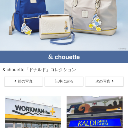
& chouette「ドナルド」コレクション
前の写真
記事に戻る
次の写真