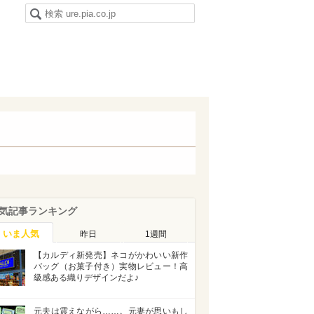
気記事ランキング
いま人気
昨日
1週間
【カルディ新発売】ネコがかわいい新作
バッグ（お菓子付き）実物レビュー！高
級感ある織りデザインだよ♪
元夫は震えながら……。元妻が思いもし