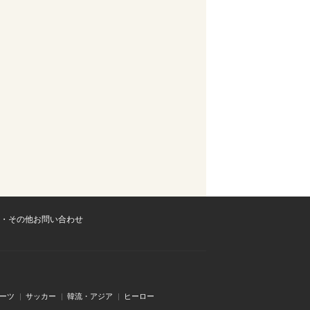
・その他お問い合わせ
ーツ
サッカー
韓流・アジア
ヒーロー