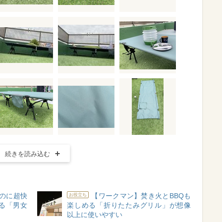
続きを読み込む
のに超快
【ワークマン】焚き火とBBQも
お役立ち
る「男女
楽しめる「折りたたみグリル」が想像
以上に使いやすい