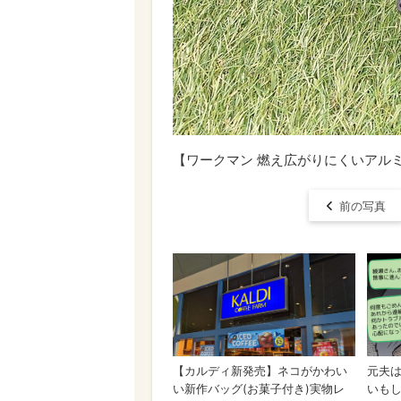
【ワークマン 燃え広がりにくいアル
前の写真