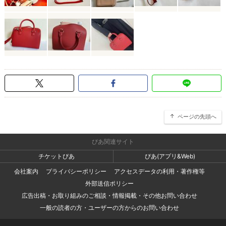
ページの先頭へ
ぴあ関連サイト
チケットぴあ
ぴあ(アプリ&Web)
会社案内
プライバシーポリシー
アクセスデータの利用・著作権等
外部送信ポリシー
広告出稿・お取り組みのご相談・情報掲載・その他お問い合わせ
一般の読者の方・ユーザーの方からのお問い合わせ