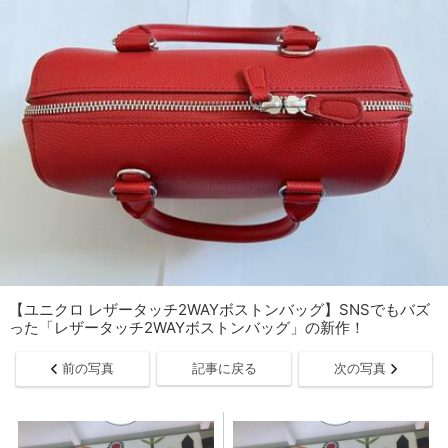
【ユニクロ レザータッチ2WAYボストンバッグ】SNSでもバズ
った「レザータッチ2WAYボストンバッグ」の新作！
前の写真
記事に戻る
次の写真