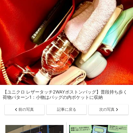
【ユニクロ レザータッチ2WAYボストンバッグ】普段持ち歩く
荷物パターン1：小物はバッグの内ポケットに収納
前の写真
記事に戻る
次の写真