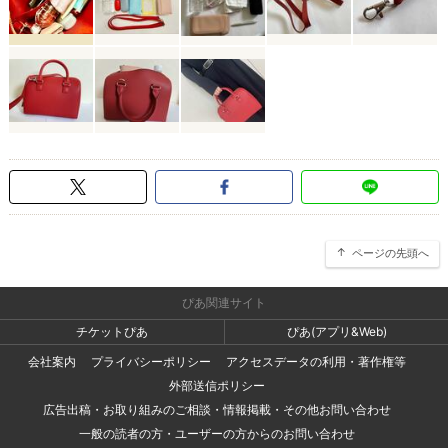
ページの先頭へ
ぴあ関連サイト
チケットぴあ
ぴあ(アプリ&Web)
会社案内
プライバシーポリシー
アクセスデータの利用・著作権等
外部送信ポリシー
広告出稿・お取り組みのご相談・情報掲載・その他お問い合わせ
一般の読者の方・ユーザーの方からのお問い合わせ