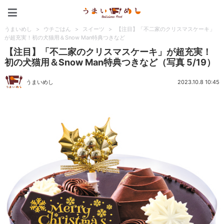
うまいめし
うまいめし
>
ウチごはん
>
スイーツ
>
【注目】「不二家のクリスマスケーキ」
が超充実！初の犬猫用＆Snow Man特典つきなど
【注目】「不二家のクリスマスケーキ」が超充実！
初の犬猫用＆Snow Man特典つきなど（写真 5/19）
うまいめし
2023.10.8 10:45