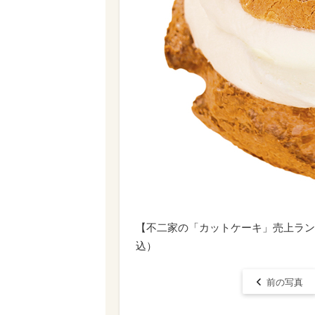
【不二家の「カットケーキ」売上ランキ
込）
前の写真