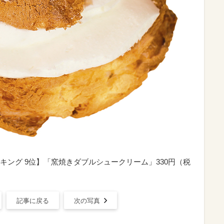
ング 9位】「窯焼きダブルシュークリーム」330円（税
記事に戻る
次の写真