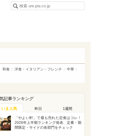
和食
洋食・イタリアン・フレンチ
中華
気記事ランキング
いま人気
昨日
1週間
「やよい軒」で最も売れた定食はコレ！
2026年上半期ランキング発表、定番・期
間限定・サイドの各部門をチェック