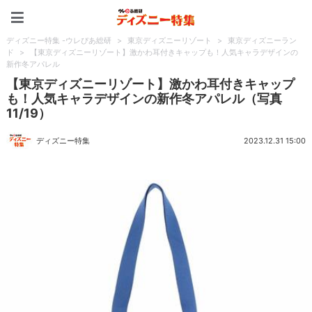
ディズニー特集 -ウレぴあ
ディズニー特集 -ウレぴあ総研
>
東京ディズニーリゾート
>
東京ディズニーラン
ド
>
【東京ディズニーリゾート】激かわ耳付きキャップも！人気キャラデザインの
新作冬アパレル
【東京ディズニーリゾート】激かわ耳付きキャップ
も！人気キャラデザインの新作冬アパレル（写真
11/19）
ディズニー特集
2023.12.31 15:00