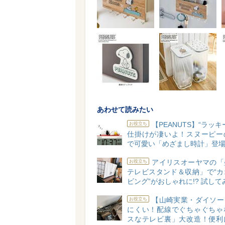
あわせて読みたい
【PEANUTS】“ラッキ
お役立ち
仕掛けが凄いよ！スヌーピー
で可愛い「めざまし時計」登場
アイリスオーヤマの「
お役立ち
テレビスタンド＆収納」で“カ
ビング”がおしゃれに!? 試して
【山崎実業・ダイソー
お役立ち
にくい！配線でぐちゃぐちゃ
スなテレビ裏」大改造！便利