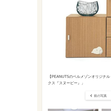
【PEANUTSのベルメゾンオリジナ
クス『スヌーピー』」
前の写真