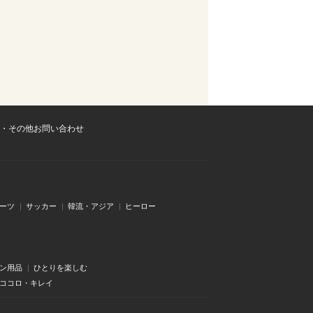
・その他お問い合わせ
ーツ
サッカー
韓流・アジア
ヒーロー
ン用品
ひとりを楽しむ
・ココロ・キレイ