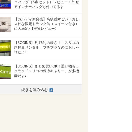
コバッグ（5点セット）レビュー！外せ
るインナーバッグも付いてるよ
【カルディ新発売】高級感すごい！おし
ゃれな限定トランク缶（スイーツ付き）
に大満足♪【実物レビュー】
【3COINS】約175gの軽さ！「スリコの
超軽量サンダル」プチプラなのにおしゃ
れだよ♪
【3COINS】まとめ買いOK！重い物もラ
クラク「スリコの保冷キャリー」が多機
能だよ♪
続きを読み込む
>