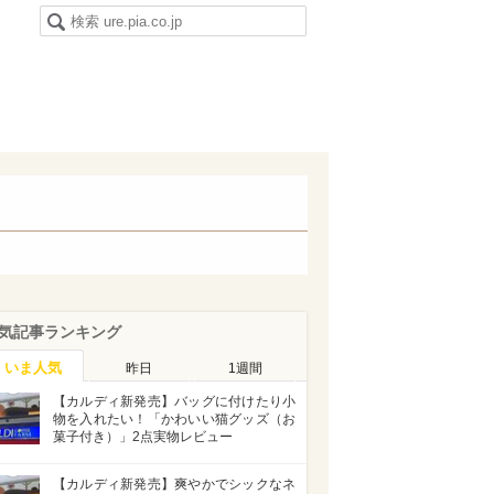
気記事ランキング
いま人気
昨日
1週間
【カルディ新発売】バッグに付けたり小
物を入れたい！「かわいい猫グッズ（お
菓子付き）」2点実物レビュー
【カルディ新発売】爽やかでシックなネ