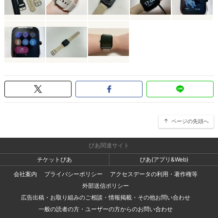
ページの先頭へ
ぴあ関連サイト
チケットぴあ
ぴあ(アプリ&Web)
会社案内
プライバシーポリシー
アクセスデータの利用・著作権等
外部送信ポリシー
広告出稿・お取り組みのご相談・情報掲載・その他お問い合わせ
一般の読者の方・ユーザーの方からのお問い合わせ