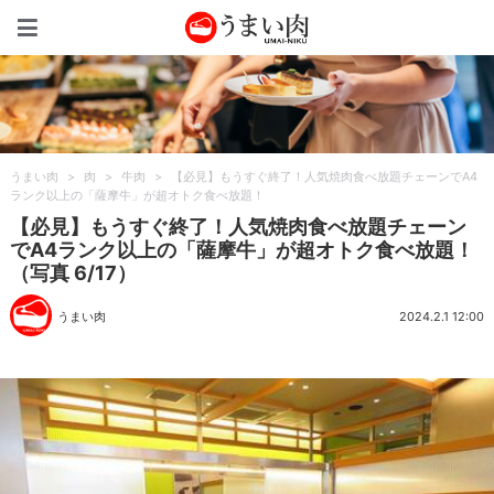
うまい肉
うまい肉
>
肉
>
牛肉
>
【必見】もうすぐ終了！人気焼肉食べ放題チェーンでA4
ランク以上の「薩摩牛」が超オトク食べ放題！
【必見】もうすぐ終了！人気焼肉食べ放題チェーン
でA4ランク以上の「薩摩牛」が超オトク食べ放題！
（写真 6/17）
うまい肉
2024.2.1 12:00