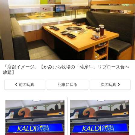
「店舗イメージ」【かみむら牧場の「薩摩牛」リブロース食べ
放題】
前の写真
記事に戻る
次の写真