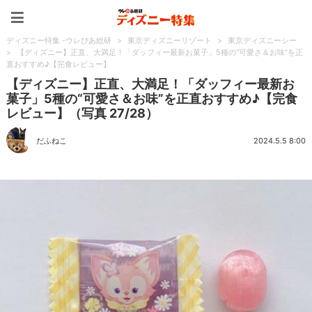
ディズニー特集 -ウレぴあ
ディズニー特集 -ウレぴあ総研
>
東京ディズニーリゾート
>
東京ディズニーシー
>
【ディズニー】正直、大満足！「ダッフィー最新お菓子」5種の“可愛さ＆お味”を正
直おすすめ♪【完食レビュー】
【ディズニー】正直、大満足！「ダッフィー最新お
菓子」5種の“可愛さ＆お味”を正直おすすめ♪【完食
レビュー】（写真 27/28）
だふねこ
2024.5.5 8:00