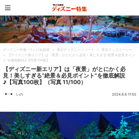
ディズニー特集 -ウレぴあ
ディズニー特集 -ウレぴあ総研
>
東京ディズニーリゾート
>
東京ディズニーシー
>
【ディズニー新エリア】は「夜景」がとにかく必見！美しすぎる“絶景＆必見ポイン
ト”を徹底解説♪【写真100枚】
【ディズニー新エリア】は「夜景」がとにかく必
見！美しすぎる“絶景＆必見ポイント”を徹底解説
♪【写真100枚】（写真 11/100）
いの
2024.6.6 11:50