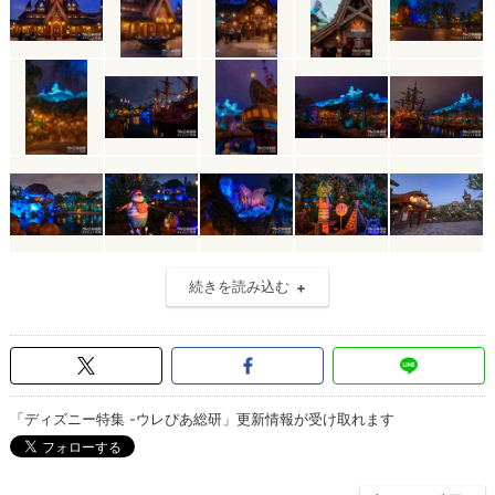
続きを読み込む
「ディズニー特集 -ウレぴあ総研」更新情報が受け取れます