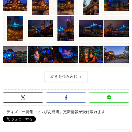
続きを読み込む
「ディズニー特集 -ウレぴあ総研」更新情報が受け取れます