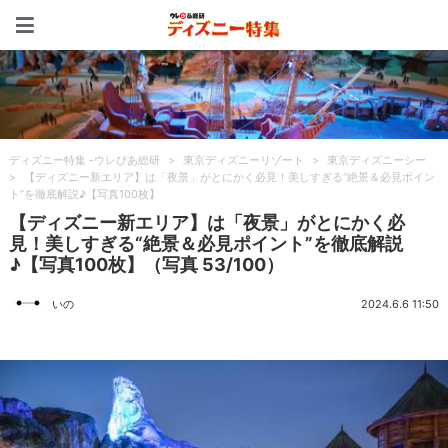
ディズニー特集 -ウレぴあ
ディズニー特集 -ウレぴあ総研
>
東京ディズニーリゾート
>
東京ディズニーシー
>
【ディズニー新エリア】は「夜景」がとにかく必見！美しすぎる“絶景＆必見ポイン
ト”を徹底解説♪【写真100枚】
【ディズニー新エリア】は「夜景」がとにかく必
見！美しすぎる“絶景＆必見ポイント”を徹底解説
♪【写真100枚】（写真 53/100）
いの
2024.6.6 11:50