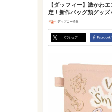
【ダッフィー】激かわエ
定！新作バッグ類グッズを
ディズニー特集
Xでシェア
Faceboo