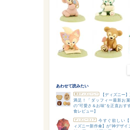
あわせて読みたい
【ディズニー】
東京ディズニーシー
満足！「ダッフィー最新お菓
の“可愛さ＆お味”を正直おす
食レビュー】
今すぐ欲しい【W
ディズニーストア
ィズニー新作傘】が“神デザイ