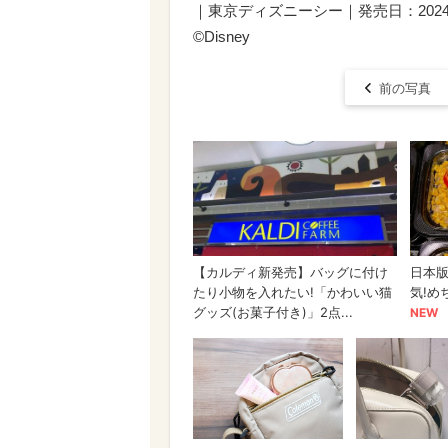
｜東京ディズニーシー｜発売日：202
©Disney
前の写真