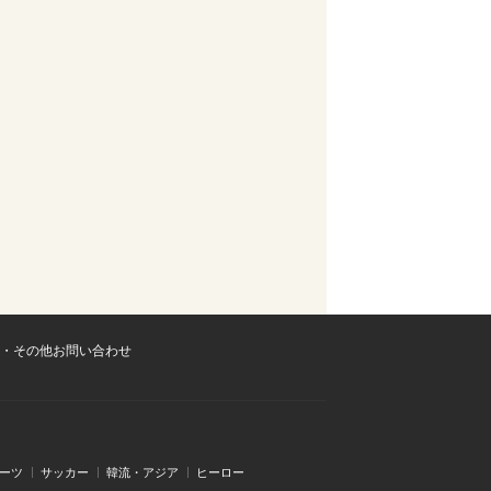
・その他お問い合わせ
ーツ
サッカー
韓流・アジア
ヒーロー