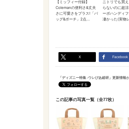
X
Facebook
「ディズニー特集 -ウレぴあ総研」更新情報
この記事の写真一覧（全77枚）