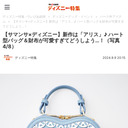
ディズニー特集 -ウレぴあ
ディズニー特集 -ウレぴあ総研
>
ディズニーグッズ・イベント
>
パーク外アイテ
ム
>
【サマンサ×ディズニー】新作は「アリス」♪ ハート型バッグ＆財布が可愛すぎ
てどうしよう…！
【サマンサ×ディズニー】新作は「アリス」♪ ハート
型バッグ＆財布が可愛すぎてどうしよう…！（写真
4/8）
ディズニー特集
2024.9.9 20:15