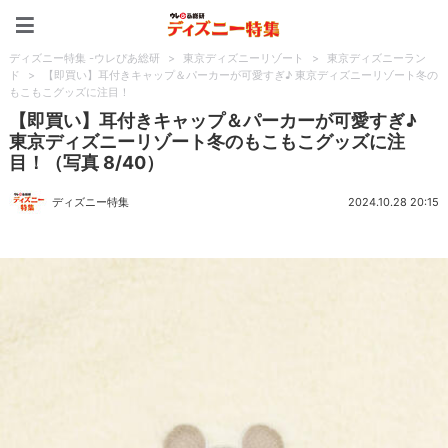
ディズニー特集 -ウレぴあ
ディズニー特集 -ウレぴあ総研
>
東京ディズニーリゾート
>
東京ディズニーラン
ド
>
【即買い】耳付きキャップ＆パーカーが可愛すぎ♪ 東京ディズニーリゾート冬の
もこもこグッズに注目！
【即買い】耳付きキャップ＆パーカーが可愛すぎ♪
東京ディズニーリゾート冬のもこもこグッズに注
目！（写真 8/40）
ディズニー特集
2024.10.28 20:15