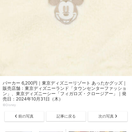
パーカー 6,200円｜東京ディズニーリゾート あったかグッズ｜
販売店舗：東京ディズニーランド「タウンセンターファッショ
ン」、東京ディズニーシー「フィガロズ・クロージアー」｜発
売日：2024年10月31日（木）
©Disney
前の写真
記事に戻る
次の写真