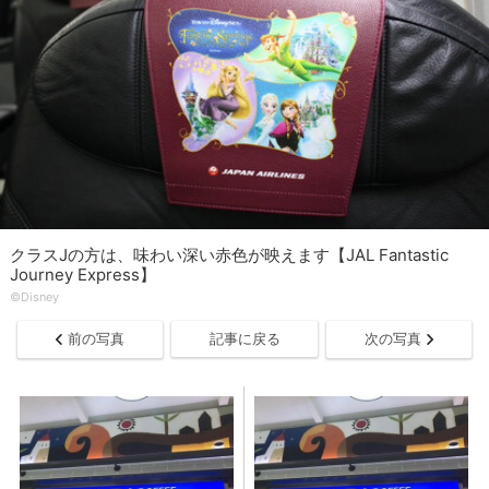
クラスJの方は、味わい深い赤色が映えます【JAL Fantastic
Journey Express】
©Disney
前の写真
記事に戻る
次の写真