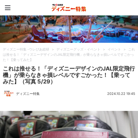
ディズニー特集 -ウレぴあ
ディズニー特集 -ウレぴあ総研
>
ディズニーグッズ・イベント
>
イベント
>
これ
は推せる！「ディズニーデザインのJAL限定飛行機」が乗らなきゃ損レベルですごかっ
た！【乗ってみた】
これは推せる！「ディズニーデザインのJAL限定飛行
機」が乗らなきゃ損レベルですごかった！【乗って
みた】（写真 5/29）
ディズニー特集
2024.10.22 19:45