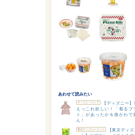
あわせて読みたい
【ディズニー】
ディズニーストア
えっこれ欲しい！「着るブ
ト」があったか＆激かわで
ん！
【東京ディズ
東京ディズニーランド