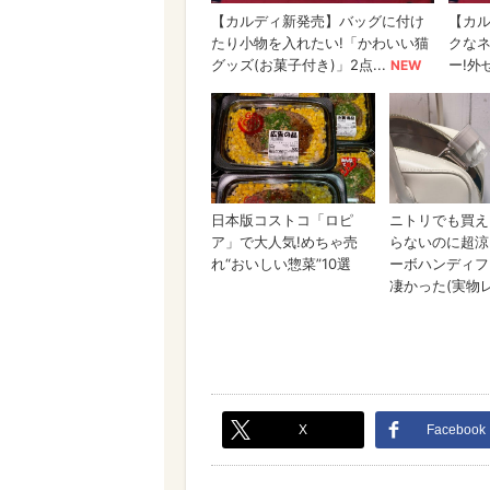
X
Facebook