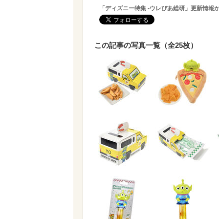
「ディズニー特集 -ウレぴあ総研」更新情報
この記事の写真一覧（全25枚）