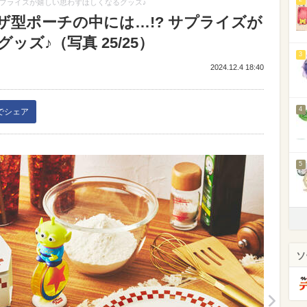
サプライズが嬉しい思わずほしくなるグッズ♪
ザ型ポーチの中には…!? サプライズが
ズ♪（写真 25/25）
3
2024.12.4 18:40
4
kでシェア
5
ソ