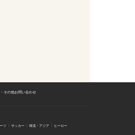
・その他お問い合わせ
ーツ
サッカー
韓流・アジア
ヒーロー