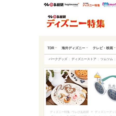
ウレぴあ総研
ハピママ*
ウレぴあ
ディ
TDR
海外ディズニー
テレビ・映画
パークグッズ
ディズニーストア
ツムツム
>
ディズニー特集 -ウレぴあ総研
ディズニーグッ