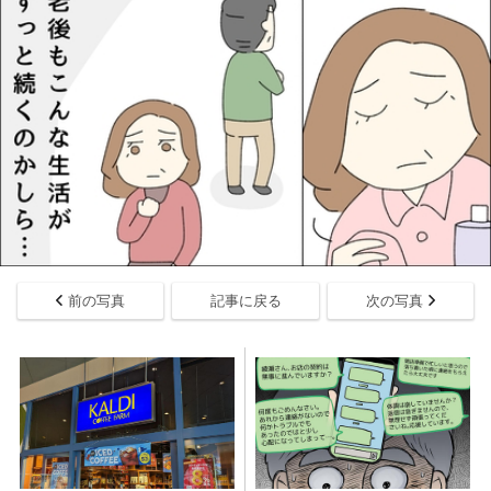
前の写真
記事に戻る
次の写真