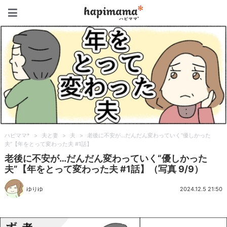
ハピママ*
ハピママ*
>
夫と妻
>
夫
>
老後に不安が…だんだん変わっていく“優しかった
夫”【年をとって変わった夫 #1話】
老後に不安が…だんだん変わっていく“優しかった
夫”【年をとって変わった夫 #1話】（写真 9/9）
ゆりゆ
2024.12.5 21:50