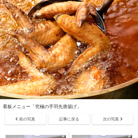
看板メニュー「究極の手羽先唐揚げ」
前の写真
記事に戻る
次の写真