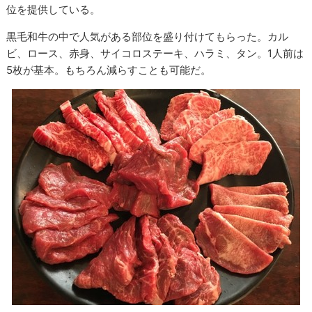
位を提供している。
黒毛和牛の中で人気がある部位を盛り付けてもらった。カル
ビ、ロース、赤身、サイコロステーキ、ハラミ、タン。1人前は
5枚が基本。もちろん減らすことも可能だ。