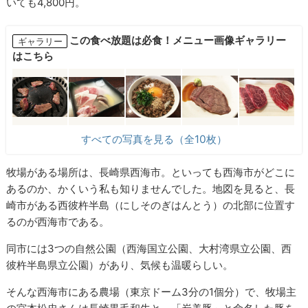
いても4,800円。
この食べ放題は必食！メニュー画像ギャラリー
ギャラリー
はこちら
すべての写真を見る（全10枚）
牧場がある場所は、長崎県西海市。といっても西海市がどこに
あるのか、かくいう私も知りませんでした。地図を見ると、長
崎市がある西彼杵半島（にしそのぎはんとう）の北部に位置す
るのが西海市である。
同市には3つの自然公園（西海国立公園、大村湾県立公園、西
彼杵半島県立公園）があり、気候も温暖らしい。
そんな西海市にある農場（東京ドーム3分の1個分）で、牧場主