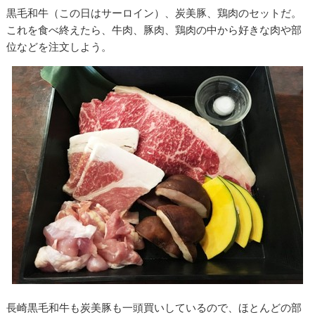
黒毛和牛（この日はサーロイン）、炭美豚、鶏肉のセットだ。
これを食べ終えたら、牛肉、豚肉、鶏肉の中から好きな肉や部
位などを注文しよう。
長崎黒毛和牛も炭美豚も一頭買いしているので、ほとんどの部