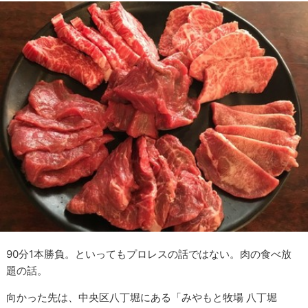
90分1本勝負。といってもプロレスの話ではない。肉の食べ放
題の話。
向かった先は、中央区八丁堀にある「みやもと牧場 八丁堀