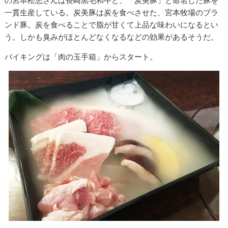
の宮本松忠さんは長崎黒毛和牛と、「炭美豚」と命名した豚を
一貫生産している。炭美豚は炭を食べさせた、宮本牧場のブラ
ンド豚。炭を食べることで脂が甘くて上品な味わいになるとい
う。しかも臭みがほとんどなくなるなどの効果があるそうだ。
バイキングは「肉の玉手箱」からスタート。