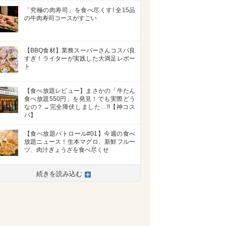
「究極の肉寿司」を食べ尽くす! 全15品
の牛肉寿司コースがすごい
【BBQ食材】業務スーパーさんコスパ良
すぎ！ライターが実践した大満足レポー
ト
【食べ放題レビュー】まさかの「牛たん
食べ放題550円」を発見！でも実際どう
なの？→完全降伏しました…!!【神コス
パ】
【食べ放題パトロール#01】今週の食べ
放題ニュース！生本マグロ、新鮮フルー
ツ、肉汁ぎょうざを食べ尽くせ
続きを読み込む