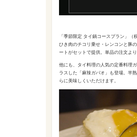
「季節限定 タイ鍋コースプラン」（税
ひき肉のチコリ乗せ・レンコンと豚の
ートがセットで提供。単品の注文より
他にも、タイ料理の人気の定番料理ガ
ラスした「麻辣ガパオ」も登場。半熟
らに美味しくいただけます。