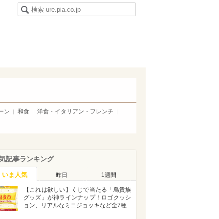
ーン
和食
洋食・イタリアン・フレンチ
気記事ランキング
いま人気
昨日
1週間
【これは欲しい】くじで当たる「鳥貴族
グッズ」が神ラインナップ！ロゴクッシ
ョン、リアルなミニジョッキなど全7種