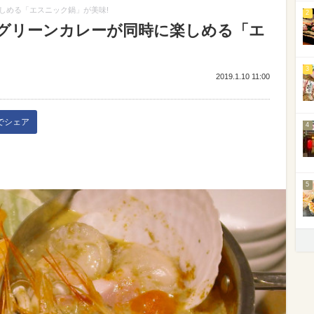
しめる「エスニック鍋」が美味!
2
グリーンカレーが同時に楽しめる「エ
3
2019.1.10 11:00
kでシェア
4
5