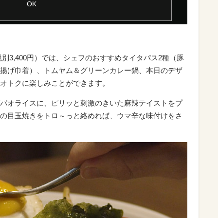
別3,400円）では、シェフのおすすめタイタパス2種（豚
揚げ巾着）、トムヤム＆グリーンカレー鍋、本日のデザ
オトクに楽しみことができます。
パオライスに、ピリッと刺激のきいた麻辣テイストをプ
の目玉焼きをトロ～っと絡めれば、ウマ辛な味付けをさ