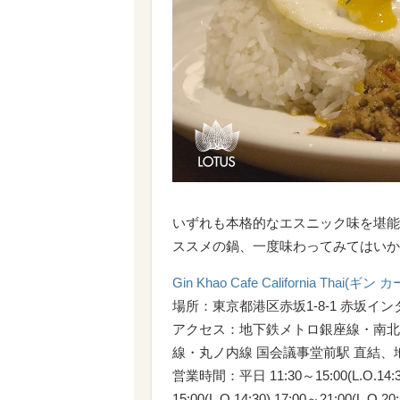
いずれも本格的なエスニック味を堪能
ススメの鍋、一度味わってみてはいか
Gin Khao Cafe California Th
場所：東京都港区赤坂1-8-1 赤坂イン
アクセス：地下鉄メトロ銀座線・南北線
線・丸ノ内線 国会議事堂前駅 直結、
営業時間：平日 11:30～15:00(L.O.14:30
15:00(L.O.14:30) 17:00～21:00(L.O.20: