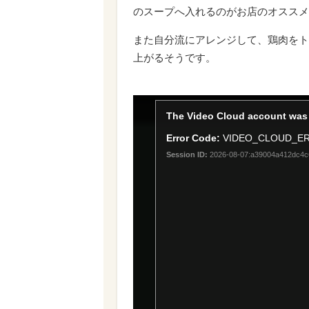
のスープへ入れるのがお店のオススメ
また自分流にアレンジして、鶏肉をト
上がるそうです。