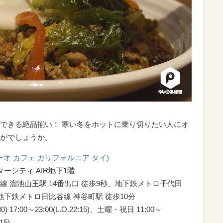
できる絶品揃い！ 寒い冬をホットに乗り切りたい人にオ
がでしょうか。
ai(ギン カーオ カフェ カリフォルニア タイ)
ターシティ AIR地下1階
 溜池山王駅 14番出口 徒歩9秒、地下鉄メトロ千代田
地下鉄メトロ日比谷線 神谷町駅 徒歩10分
) 17:00～23:00(L.O.22:15)、土曜・祝日 11:00～
15)