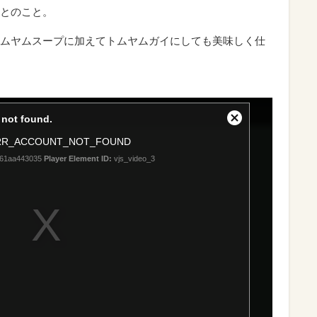
とのこと。
ムヤムスープに加えてトムヤムガイにしても美味しく仕