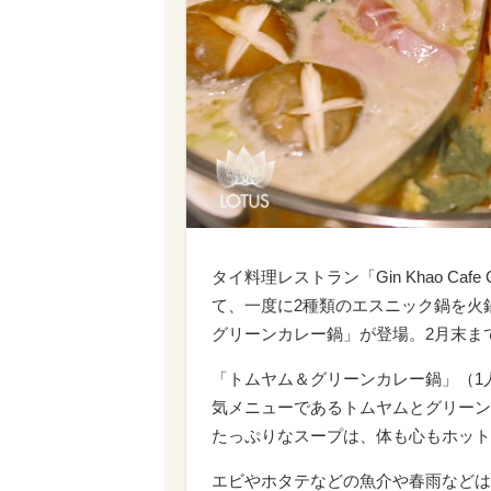
タイ料理レストラン「Gin Khao Cafe
て、一度に2種類のエスニック鍋を火
グリーンカレー鍋」が登場。2月末ま
「トムヤム＆グリーンカレー鍋」（1人
気メニューであるトムヤムとグリーン
たっぷりなスープは、体も心もホット
エビやホタテなどの魚介や春雨などは