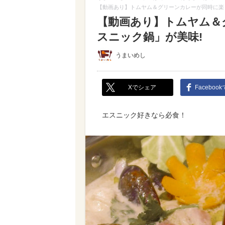
【動画あり】トムヤム＆グリーンカレーが同時に楽
【動画あり】トムヤム＆
スニック鍋」が美味!
うまいめし
Xでシェア
Faceboo
エスニック好きなら必食！